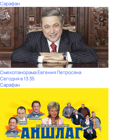
Сарафан
Смехопанорама Евгения Петросяна
Сегодня в 13:35
Сарафан