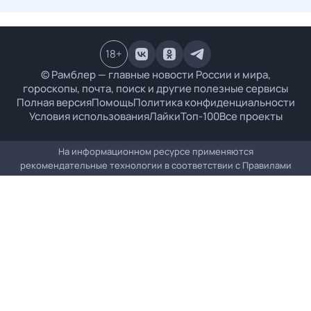
18
+
© Рамблер — главные новости России и мира,
гороскопы, почта, поиск и другие полезные сервисы
Полная версия
Помощь
Политика конфиденциальности
Условия использования
Лайки
Топ-100
Все проекты
На информационном ресурсе применяются
рекомендательные технологии в соответствии с
Правилами