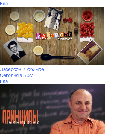
Еда
Лазерсон. Любимое
Сегодня в 17:27
Еда