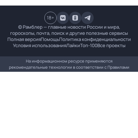
18
+
© Рамблер — главные новости России и мира,
гороскопы, почта, поиск и другие полезные сервисы
Полная версия
Помощь
Политика конфиденциальности
Условия использования
Лайки
Топ-100
Все проекты
На информационном ресурсе применяются
рекомендательные технологии в соответствии с
Правилами