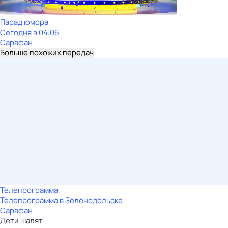
Парад юмора
Сегодня в 04:05
Сарафан
Больше похожих передач
Телепрограмма
Телепрограмма в Зеленодольске
Сарафан
Дети шалят