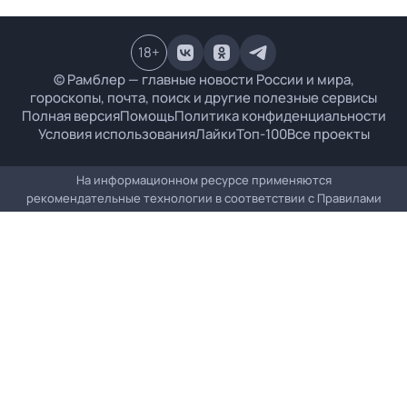
18
+
© Рамблер — главные новости России и мира,
гороскопы, почта, поиск и другие полезные сервисы
Полная версия
Помощь
Политика конфиденциальности
Условия использования
Лайки
Топ-100
Все проекты
На информационном ресурсе применяются
рекомендательные технологии в соответствии с
Правилами