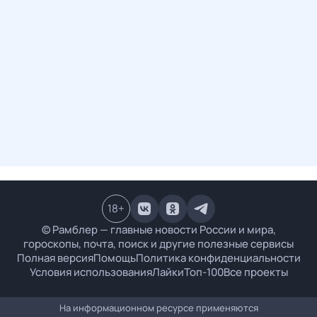
18
+
© Рамблер — главные новости России и мира,
гороскопы, почта, поиск и другие полезные сервисы
Полная версия
Помощь
Политика конфиденциальности
Условия использования
Лайки
Топ-100
Все проекты
На информационном ресурсе применяются