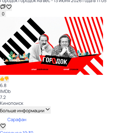
Городок Городок на вес - 13 июня 2026 года в 11:05
0
6.8
IMDb
7.2
Кинопоиск
Больше информации
Сарафан
Сегодня в 19:30