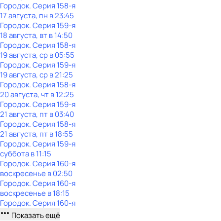
Городок
. Серия 158-я
17 августа, пн в 23:45
Городок
. Серия 159-я
18 августа, вт в 14:50
Городок
. Серия 158-я
19 августа, ср в 05:55
Городок
. Серия 159-я
19 августа, ср в 21:25
Городок
. Серия 158-я
20 августа, чт в 12:25
Городок
. Серия 159-я
21 августа, пт в 03:40
Городок
. Серия 158-я
21 августа, пт в 18:55
Городок
. Серия 159-я
суббота
в
11:15
Городок
. Серия 160-я
воскресенье
в
02:50
Городок
. Серия 160-я
воскресенье
в
18:15
Городок
. Серия 160-я
Показать ещё