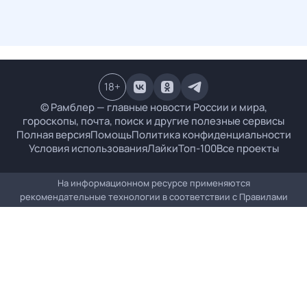
18
+
© Рамблер — главные новости России и мира,
гороскопы, почта, поиск и другие полезные сервисы
Полная версия
Помощь
Политика конфиденциальности
Условия использования
Лайки
Топ-100
Все проекты
На информационном ресурсе применяются
рекомендательные технологии в соответствии с
Правилами