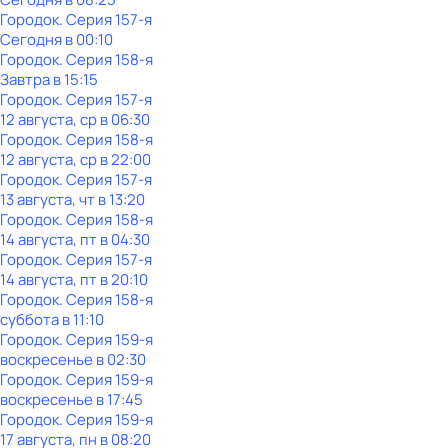
Городок
. Серия 157-я
Сегодня в 00:10
Городок
. Серия 158-я
Завтра в 15:15
Городок
. Серия 157-я
12 августа, ср в 06:30
Городок
. Серия 158-я
12 августа, ср в 22:00
Городок
. Серия 157-я
13 августа, чт в 13:20
Городок
. Серия 158-я
14 августа, пт в 04:30
Городок
. Серия 157-я
14 августа, пт в 20:10
Городок
. Серия 158-я
суббота
в
11:10
Городок
. Серия 159-я
воскресенье
в
02:30
Городок
. Серия 159-я
воскресенье
в
17:45
Городок
. Серия 159-я
17 августа, пн в 08:20