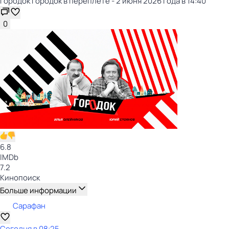
Городок Городок в переплёте - 2 июня 2026 года в 14:40
0
6.8
IMDb
7.2
Кинопоиск
Больше информации
Сарафан
Сегодня в 08:25