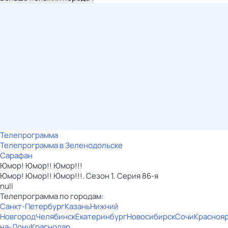
Телепрограмма
Телепрограмма в Зеленодольске
Сарафан
Юмор! Юмор!! Юмор!!!
Юмор! Юмор!! Юмор!!!. Сезон 1. Серия 86-я
null
Телепрограмма по городам:
Санкт-Петербург
Казань
Нижний
Новгород
Челябинск
Екатеринбург
Новосибирск
Сочи
Красноя
на-Дону
Краснодар