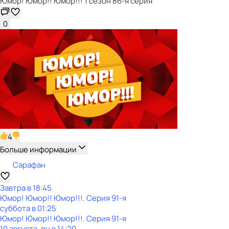
Юмор! Юмор!! Юмор!!! 1 сезон 86-я серия
0
4
Больше информации
Сарафан
Завтра в 18:45
Юмор! Юмор!! Юмор!!!
. Серия 91-я
суббота
в
01:25
Юмор! Юмор!! Юмор!!!
. Серия 91-я
10 августа, пн в 14:20