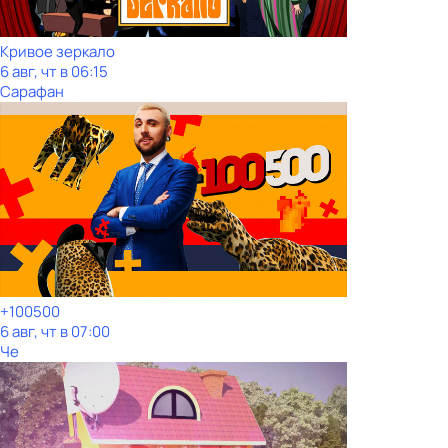
Кривое зеркало
6 авг, чт в 06:15
Сарафан
+100500
6 авг, чт в 07:00
Че