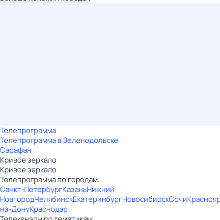
Телепрограмма
Телепрограмма в Зеленодольске
Сарафан
Кривое зеркало
Кривое зеркало
Телепрограмма по городам:
Санкт-Петербург
Казань
Нижний
Новгород
Челябинск
Екатеринбург
Новосибирск
Сочи
Красноя
на-Дону
Краснодар
Телеканалы по тематикам: