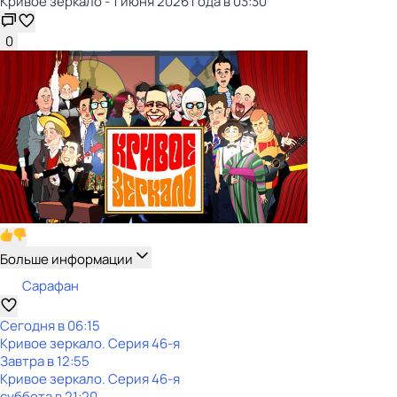
Кривое зеркало - 1 июня 2026 года в 03:30
0
Больше информации
Сарафан
Сегодня в 06:15
Кривое зеркало
. Серия 46-я
Завтра в 12:55
Кривое зеркало
. Серия 46-я
суббота
в
21:20