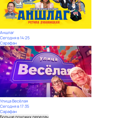
Аншлаг
Сегодня в 14:25
Сарафан
Улица Весёлая
Сегодня в 17:35
Сарафан
Больше похожих передач