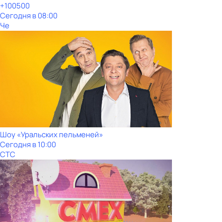
+100500
Сегодня в 08:00
Че
Шоy «Уральских пeльменей»
Сегодня в 10:00
СТС