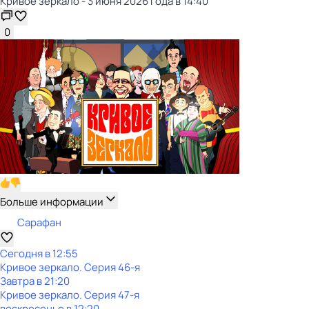
Кривое зеркало - 3 июня 2026 года в 14:40
0
Больше информации
Сарафан
Сегодня в 12:55
Кривое зеркало
. Серия 46-я
Завтра в 21:20
Кривое зеркало
. Серия 47-я
воскресенье
в
12:20