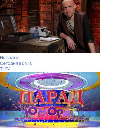
Не спать!
Сегодня в 04:10
ТНТ4