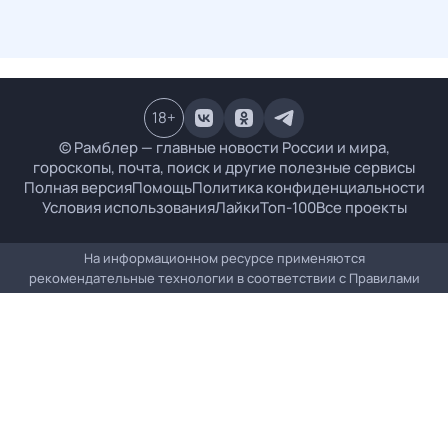
18
+
© Рамблер — главные новости России и мира,
гороскопы, почта, поиск и другие полезные сервисы
Полная версия
Помощь
Политика конфиденциальности
Условия использования
Лайки
Топ-100
Все проекты
На информационном ресурсе применяются
рекомендательные технологии в соответствии с
Правилами