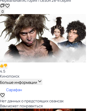
Нереальная история 1 сезон 28-я серия
0
4.5
Кинопоиск
Больше информации
Сарафан
Нет данных о предстоящих сеансах
Вам может понравиться