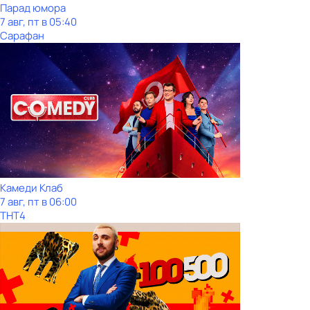
Парад юмора
7 авг, пт в 05:40
Сарафан
Камеди Клаб
7 авг, пт в 06:00
ТНТ4