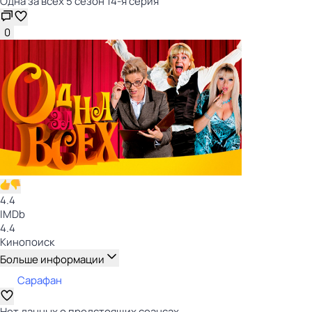
Одна за всех 5 сезон 14-я серия
0
4.4
IMDb
4.4
Кинопоиск
Больше информации
Сарафан
Нет данных о предстоящих сеансах