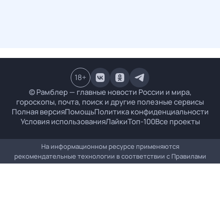
18
+
© Рамблер — главные новости России и мира,
гороскопы, почта, поиск и другие полезные сервисы
Полная версия
Помощь
Политика конфиденциальности
Условия использования
Лайки
Топ-100
Все проекты
На информационном ресурсе применяются
рекомендательные технологии в соответствии с
Правилами