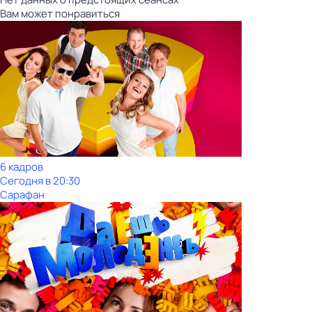
Вам может понравиться
6 кадров
Сегодня в 20:30
Сарафан