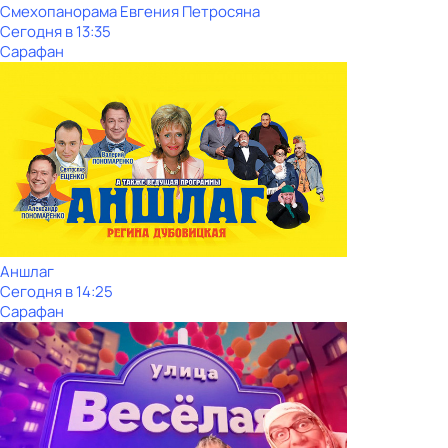
Смехопанорама Евгения Петросяна
Сегодня в 13:35
Сарафан
Аншлаг
Сегодня в 14:25
Сарафан