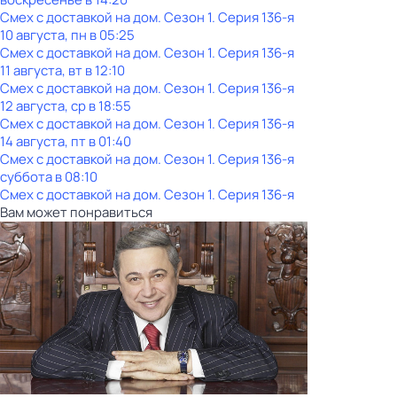
Смех с доставкой на дом
. Сезон 1
. Серия 136-я
10 августа, пн в 05:25
Смех с доставкой на дом
. Сезон 1
. Серия 136-я
11 августа, вт в 12:10
Смех с доставкой на дом
. Сезон 1
. Серия 136-я
12 августа, ср в 18:55
Смех с доставкой на дом
. Сезон 1
. Серия 136-я
14 августа, пт в 01:40
Смех с доставкой на дом
. Сезон 1
. Серия 136-я
суббота
в
08:10
Смех с доставкой на дом
. Сезон 1
. Серия 136-я
Вам может понравиться