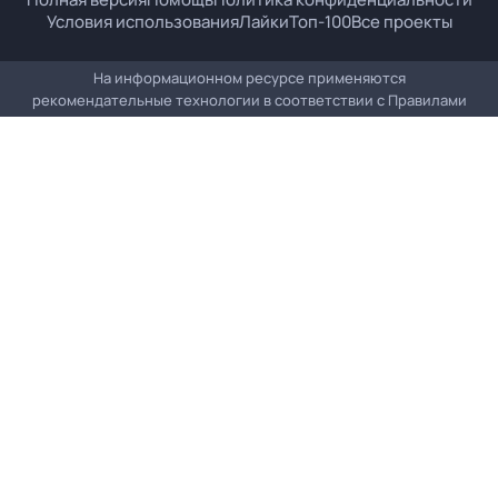
Условия использования
Лайки
Топ-100
Все проекты
На информационном ресурсе применяются
рекомендательные технологии в соответствии с
Правилами