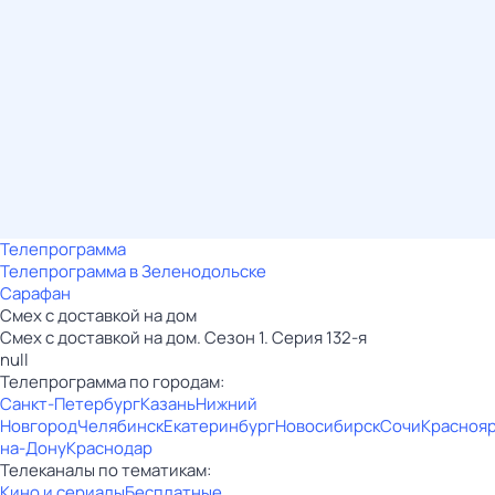
Телепрограмма
Телепрограмма в Зеленодольске
Сарафан
Смех с доставкой на дом
Смех с доставкой на дом. Сезон 1. Серия 132-я
null
Телепрограмма по городам:
Санкт-Петербург
Казань
Нижний
Новгород
Челябинск
Екатеринбург
Новосибирск
Сочи
Красноя
на-Дону
Краснодар
Телеканалы по тематикам:
Кино и сериалы
Бесплатные