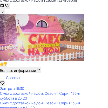
Смех с доставкой на дом 1 сезон 132-я серия
0
Больше информации
Сарафан
Завтра в 16:30
Смех с доставкой на дом
. Сезон 1
. Серия 135-я
суббота
в
23:20
Смех с доставкой на дом
. Сезон 1
. Серия 136-я
воскресенье
в
14:20