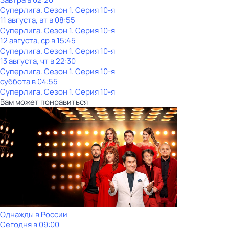
Суперлига
. Сезон 1
. Серия 10-я
11 августа, вт в 08:55
Суперлига
. Сезон 1
. Серия 10-я
12 августа, ср в 15:45
Суперлига
. Сезон 1
. Серия 10-я
13 августа, чт в 22:30
Суперлига
. Сезон 1
. Серия 10-я
суббота
в
04:55
Суперлига
. Сезон 1
. Серия 10-я
Вам может понравиться
Однажды в России
Сегодня в 09:00