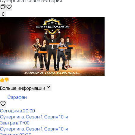
Суперлига 1 сезон 5-я серия
0
Больше информации
Сарафан
Сегодня в 20:00
Суперлига
. Сезон 1
. Серия 10-я
Завтра в 11:00
Суперлига
. Сезон 1
. Серия 10-я
Завтра в 02:20