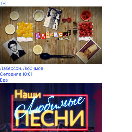
ТНТ
Лазерсон. Любимое
Сегодня в 10:01
Еда