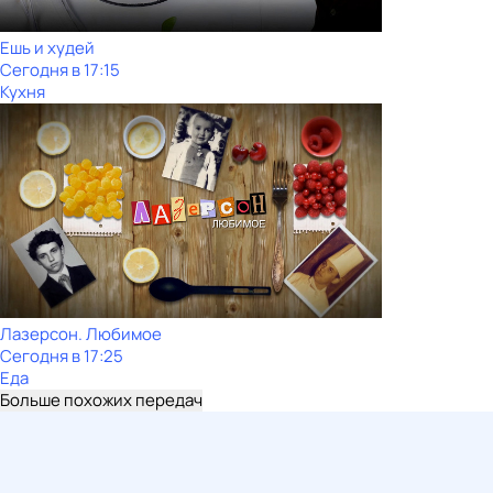
Ешь и худей
Сегодня в 17:15
Кухня
Лазерсон. Любимое
Сегодня в 17:25
Еда
Больше похожих передач