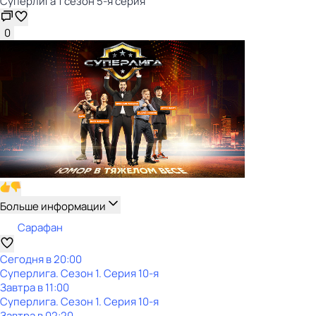
Суперлига 1 сезон 5-я серия
0
Больше информации
Сарафан
Сегодня в 20:00
Суперлига
. Сезон 1
. Серия 10-я
Завтра в 11:00
Суперлига
. Сезон 1
. Серия 10-я
Завтра в 02:20