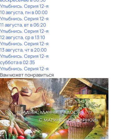
Улыбнись
. Серия 12-я
10 августа, пн в 00:00
Улыбнись
. Серия 12-я
11 августа, вт в 06:20
Улыбнись
. Серия 12-я
12 августа, ср в 13:10
Улыбнись
. Серия 12-я
13 августа, чт в 20:00
Улыбнись
. Серия 12-я
суббота
в
02:35
Улыбнись
. Серия 12-я
Вам может понравиться