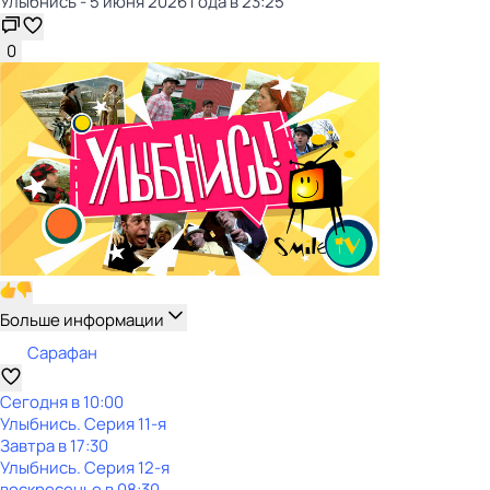
Улыбнись - 5 июня 2026 года в 23:25
0
Больше информации
Сарафан
Сегодня в 10:00
Улыбнись
. Серия 11-я
Завтра в 17:30
Улыбнись
. Серия 12-я
воскресенье
в
08:30