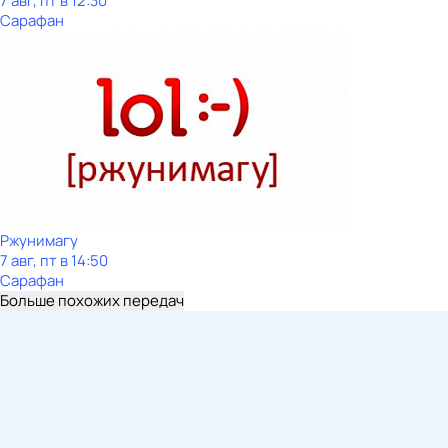
7 авг, пт в 12:30
Сарафан
Ржунимагу
7 авг, пт в 14:50
Сарафан
Больше похожих передач