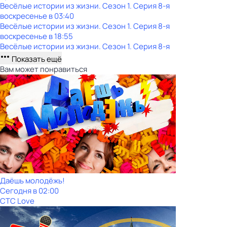
Весёлые истории из жизни
. Сезон 1
. Серия 8-я
воскресенье
в
03:40
Весёлые истории из жизни
. Сезон 1
. Серия 8-я
воскресенье
в
18:55
Весёлые истории из жизни
. Сезон 1
. Серия 8-я
Показать ещё
Вам может понравиться
Даёшь молодёжь!
Сегодня в 02:00
СТС Love