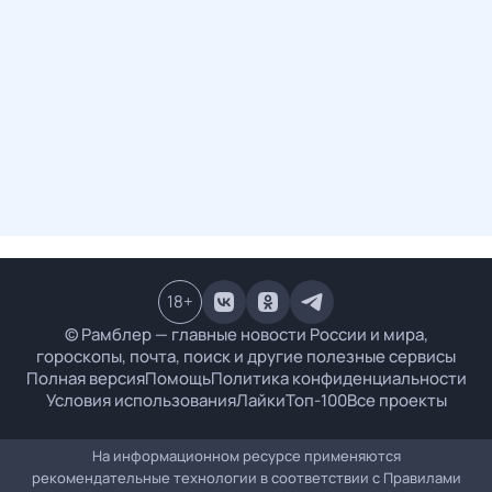
18
+
© Рамблер — главные новости России и мира,
гороскопы, почта, поиск и другие полезные сервисы
Полная версия
Помощь
Политика конфиденциальности
Условия использования
Лайки
Топ-100
Все проекты
На информационном ресурсе применяются
рекомендательные технологии в соответствии с
Правилами