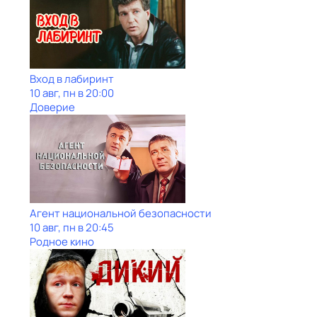
Вход в лабиринт
10 авг, пн в 20:00
Доверие
Агент национальной безопасности
10 авг, пн в 20:45
Родное кино