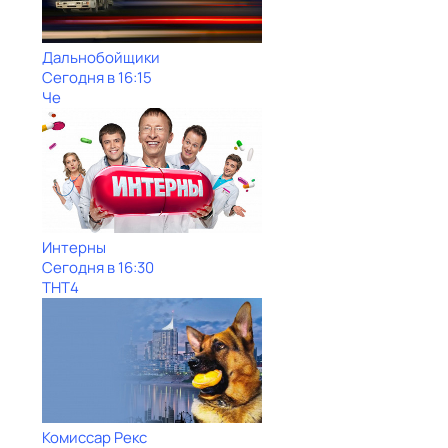
Дальнобойщики
Сегодня в 16:15
Че
Интерны
Сегодня в 16:30
ТНТ4
Комиссар Рекс