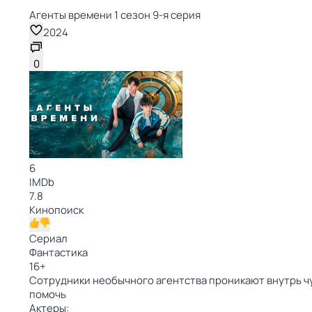
Агенты времени 1 сезон 9-я серия
2024
0
6
IMDb
7.8
Кинопоиск
Сериал
Фантастика
16
+
Сотрудники необычного агентства проникают внутрь ч
помочь
Актеры: