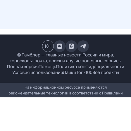
18
+
© Рамблер — главные новости России и мира,
гороскопы, почта, поиск и другие полезные сервисы
Полная версия
Помощь
Политика конфиденциальности
Условия использования
Лайки
Топ-100
Все проекты
На информационном ресурсе применяются
рекомендательные технологии в соответствии с
Правилами