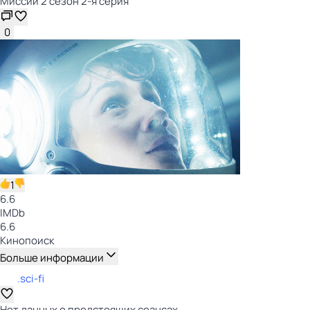
Миссии 2 сезон 2-я серия
0
1
6.6
IMDb
6.6
Кинопоиск
Больше информации
.sci-fi
Нет данных о предстоящих сеансах