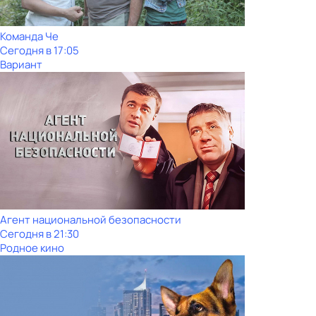
Команда Че
Сегодня в 17:05
Вариант
Агент национальной безопасности
Сегодня в 21:30
Родное кино