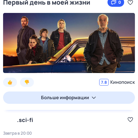
Первый день в моей жизни
0
Кинопоиск
7.8
Больше информации
.sci-fi
Завтра в 20:00