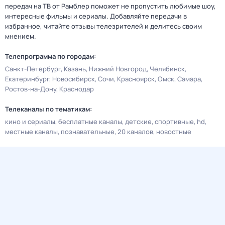
передач на ТВ от Рамблер поможет не пропустить любимые шоу,
интересные фильмы и сериалы. Добавляйте передачи в
избранное, читайте отзывы телезрителей и делитесь своим
мнением.
Телепрограмма по городам:
Санкт-Петербург
Казань
Нижний Новгород
Челябинск
Екатеринбург
Новосибирск
Сочи
Красноярск
Омск
Самара
Ростов-на-Дону
Краснодар
Телеканалы по тематикам:
кино и сериалы
бесплатные каналы
детские
спортивные
hd
местные каналы
познавательные
20 каналов
новостные