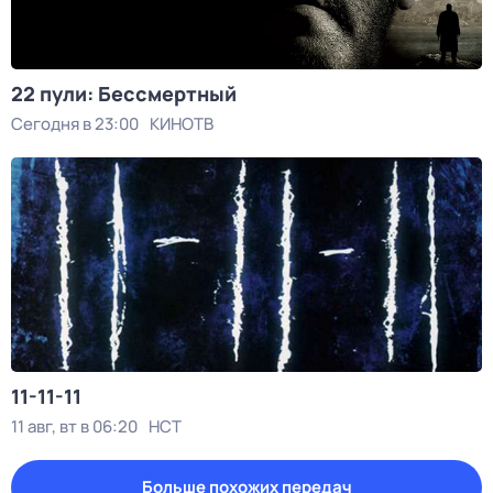
22 пули: Бессмертный
Сегодня в 23:00
КИНОТВ
11-11-11
11 авг, вт в 06:20
НСТ
Больше похожих передач