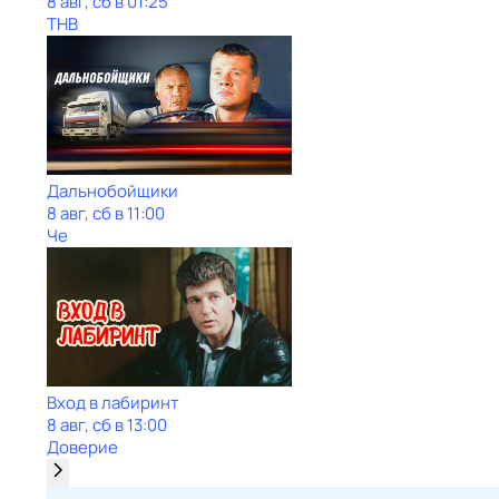
8 авг, сб в 01:25
ТНВ
Дальнобойщики
8 авг, сб в 11:00
Че
Вход в лабиринт
8 авг, сб в 13:00
Доверие