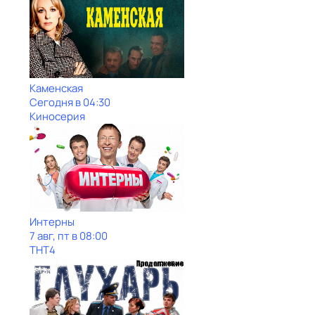
Каменская
Сегодня в 04:30
Киносерия
Интерны
7 авг, пт в 08:00
ТНТ4