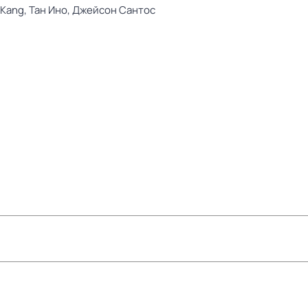
 Kang,
Тан Ино,
Джейсон Сантос