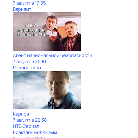
7 авг, пт в 17:05
Вариант
Агент национальной безопасности
7 авг, пт в 21:30
Родное кино
Карпов
7 авг, пт в 22:38
НТВ Сериал
Ерактагы йолдызым