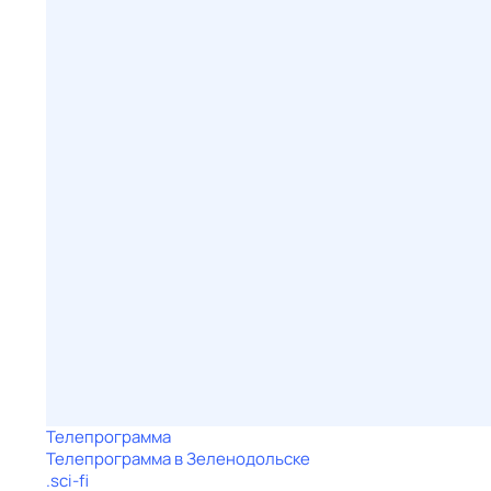
Телепрограмма
Телепрограмма в Зеленодольске
.sci-fi