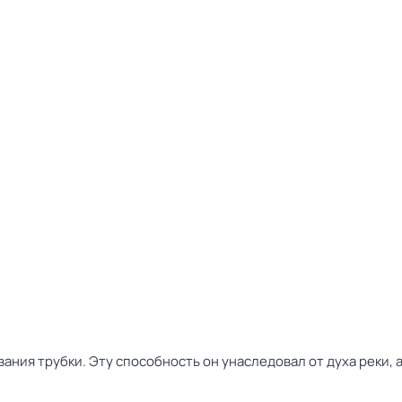
вания трубки. Эту способность он унаследовал от духа реки, 