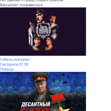
Вам может понравиться
Гибель империи
Сегодня в 07:30
Победа