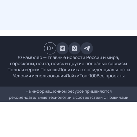
18
+
© Рамблер — главные новости России и мира,
гороскопы, почта, поиск и другие полезные сервисы
Полная версия
Помощь
Политика конфиденциальности
Условия использования
Лайки
Топ-100
Все проекты
На информационном ресурсе применяются
рекомендательные технологии в соответствии с
Правилами