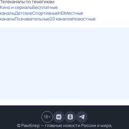
Телеканалы по тематикам:
Кино и сериалы
Бесплатные
каналы
Детские
Спортивные
HD
Местные
каналы
Познавательные
20 каналов
Новостные
18
+
© Рамблер — главные новости России и мира,