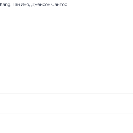
 Kang,
Тан Ино,
Джейсон Сантос