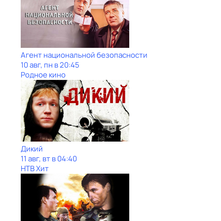
Агент национальной безопасности
10 авг, пн в 20:45
Родное кино
Дикий
11 авг, вт в 04:40
НТВ Хит