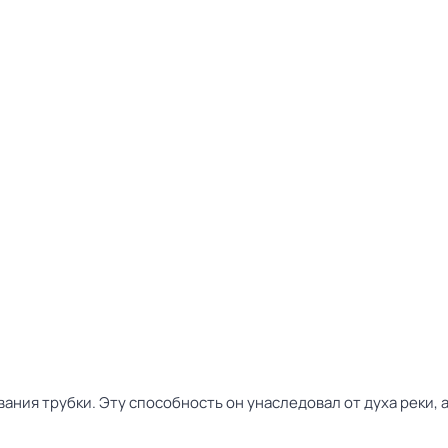
вания трубки. Эту способность он унаследовал от духа реки, 