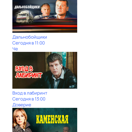
Дальнобойщики
Сегодня в 11:00
Че
Вход в лабиринт
Сегодня в 13:00
Доверие