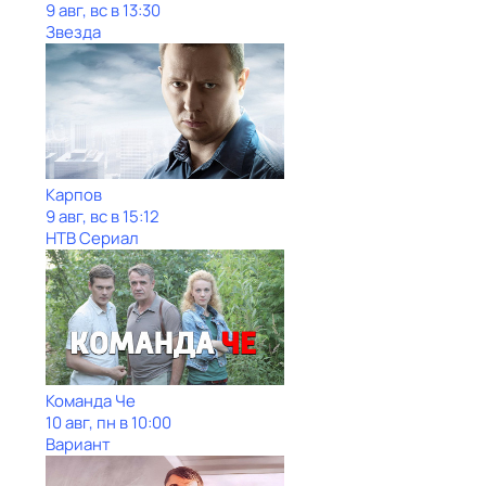
9 авг, вс в 13:30
Звезда
Карпов
9 авг, вс в 15:12
НТВ Сериал
Команда Че
10 авг, пн в 10:00
Вариант