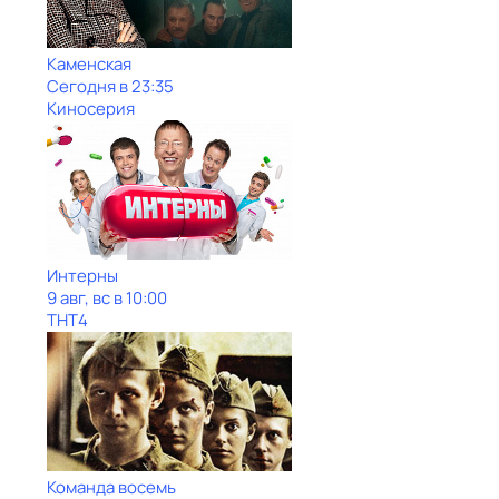
Каменская
Сегодня в 23:35
Киносерия
Интерны
9 авг, вс в 10:00
ТНТ4
Команда восемь