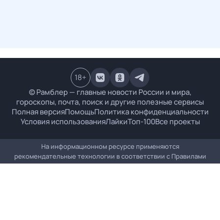
18
+
© Рамблер — главные новости России и мира,
гороскопы, почта, поиск и другие полезные сервисы
Полная версия
Помощь
Политика конфиденциальности
Условия использования
Лайки
Топ-100
Все проекты
На информационном ресурсе применяются
рекомендательные технологии в соответствии с
Правилами