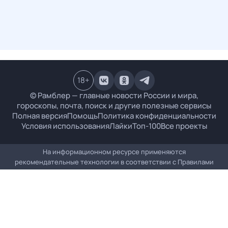
18
+
© Рамблер — главные новости России и мира,
гороскопы, почта, поиск и другие полезные сервисы
Полная версия
Помощь
Политика конфиденциальности
Условия использования
Лайки
Топ-100
Все проекты
На информационном ресурсе применяются
рекомендательные технологии в соответствии с
Правилами