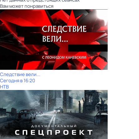
Вам может понравиться
Следствие вели...
Сегодня в 16:20
НТВ