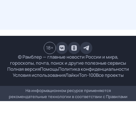
18
+
© Рамблер — главные новости России и мира,
гороскопы, почта, поиск и другие полезные сервисы
Полная версия
Помощь
Политика конфиденциальности
Условия использования
Лайки
Топ-100
Все проекты
На информационном ресурсе применяются
рекомендательные технологии в соответствии с
Правилами