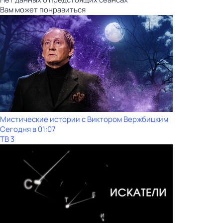
Вам может понравиться
Мистические истории с Виктoром Bержбицким
Сегодня в 01:07
ТВ 3