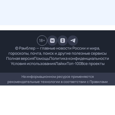
18
+
© Рамблер — главные новости России и мира,
гороскопы, почта, поиск и другие полезные сервисы
Полная версия
Помощь
Политика конфиденциальности
Условия использования
Лайки
Топ-100
Все проекты
На информационном ресурсе применяются
рекомендательные технологии в соответствии с
Правилами