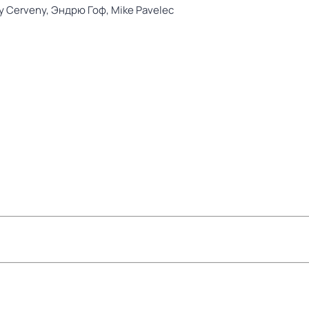
y Cerveny,
Эндрю Гоф,
Mike Pavelec