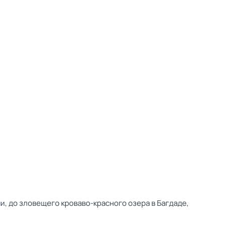
, до зловещего кроваво-красного озера в Багдаде,