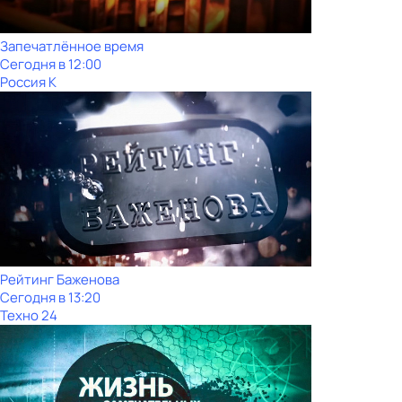
Запечатлённое время
Сегодня в 12:00
Россия К
Рейтинг Баженова
Сегодня в 13:20
Техно 24