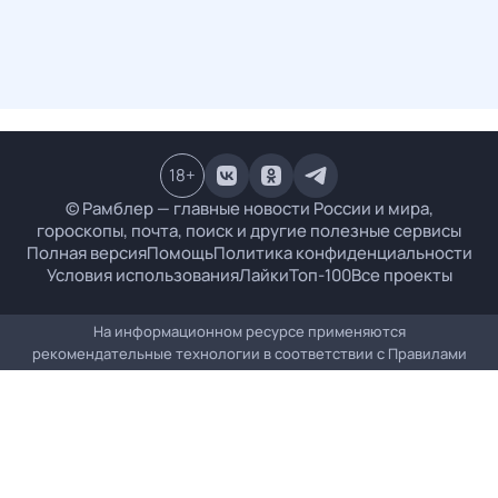
18
+
© Рамблер — главные новости России и мира,
гороскопы, почта, поиск и другие полезные сервисы
Полная версия
Помощь
Политика конфиденциальности
Условия использования
Лайки
Топ-100
Все проекты
На информационном ресурсе применяются
рекомендательные технологии в соответствии с
Правилами