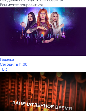
Вам может понравиться
Гадaлкa
Сегодня в 11:00
ТВ 3