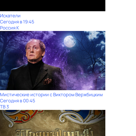
Искатели
Сегодня в 19:45
Россия К
Мистические истории с Виктoром Bержбицким
Сегодня в 00:45
ТВ 3