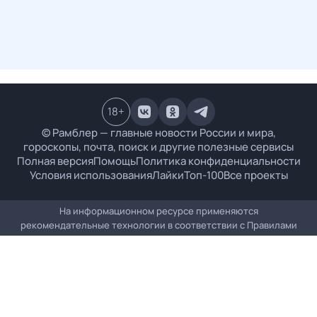
18
+
© Рамблер — главные новости России и мира,
гороскопы, почта, поиск и другие полезные сервисы
Полная версия
Помощь
Политика конфиденциальности
Условия использования
Лайки
Топ-100
Все проекты
На информационном ресурсе применяются
рекомендательные технологии в соответствии с
Правилами