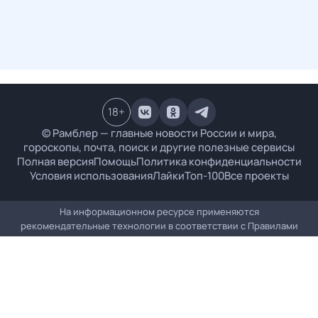
18
+
© Рамблер — главные новости России и мира,
гороскопы, почта, поиск и другие полезные сервисы
Полная версия
Помощь
Политика конфиденциальности
Условия использования
Лайки
Топ-100
Все проекты
На информационном ресурсе применяются
рекомендательные технологии в соответствии с
Правилами