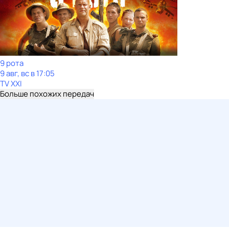
9 рота
9 авг, вс в 17:05
TV XXI
Больше похожих передач