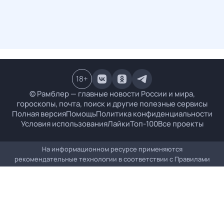
18
+
© Рамблер — главные новости России и мира,
гороскопы, почта, поиск и другие полезные сервисы
Полная версия
Помощь
Политика конфиденциальности
Условия использования
Лайки
Топ-100
Все проекты
На информационном ресурсе применяются
рекомендательные технологии в соответствии с
Правилами