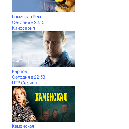
Комиссар Рекс
Сегодня в 22:15
Киносерия
Карпов
Сегодня в 22:38
НТВ Сериал
Каменская