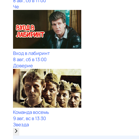
8 авг, сб в 11:00
Че
Вход в лабиринт
8 авг, сб в 13:00
Доверие
Команда восемь
9 авг, вс в 13:30
Звезда