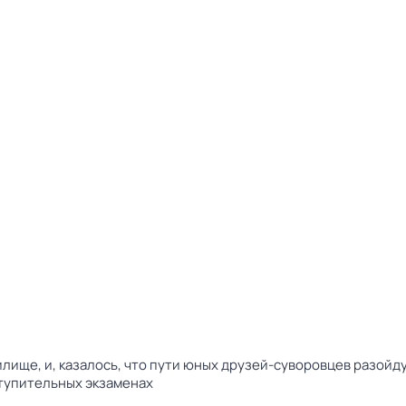
лище, и, казалось, что пути юных друзей-суворовцев разойд
тупительных экзаменах