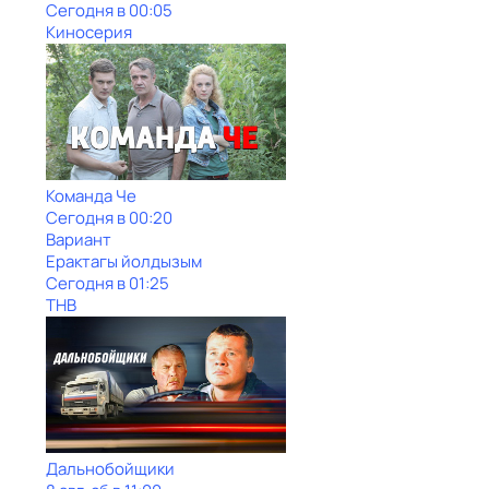
Сегодня в 00:05
Киносерия
Команда Че
Сегодня в 00:20
Вариант
Ерактагы йолдызым
Сегодня в 01:25
ТНВ
Дальнобойщики