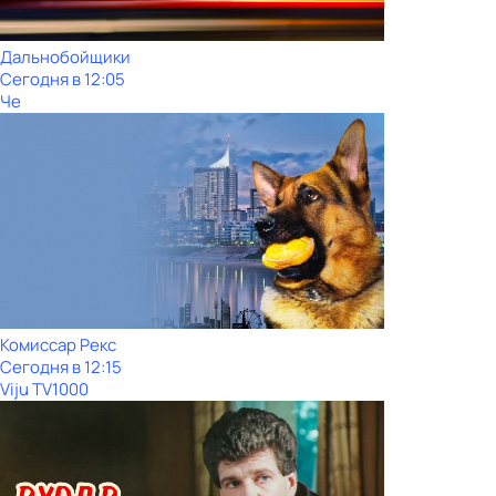
Дальнобойщики
Сегодня в 12:05
Че
Комиссар Рекс
Сегодня в 12:15
Viju TV1000