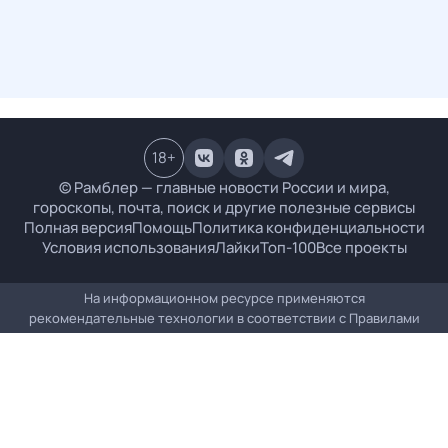
18
+
© Рамблер — главные новости России и мира,
гороскопы, почта, поиск и другие полезные сервисы
Полная версия
Помощь
Политика конфиденциальности
Условия использования
Лайки
Топ-100
Все проекты
На информационном ресурсе применяются
рекомендательные технологии в соответствии с
Правилами