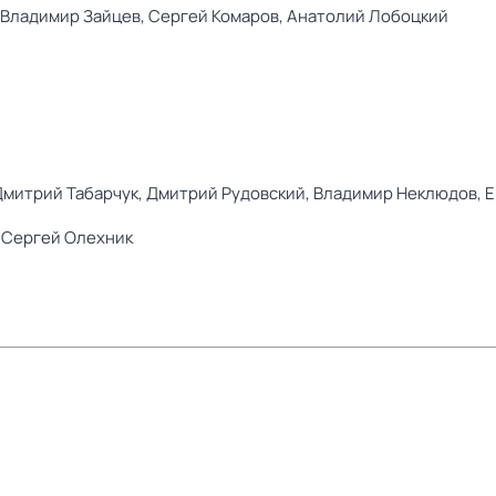
Владимир Зайцев,
Сергей Комаров,
Анатолий Лобоцкий
Дмитрий Табарчук,
Дмитрий Рудовский,
Владимир Неклюдов,
Е
,
Сергей Олехник