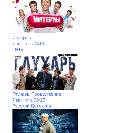
Интерны
7 авг, пт в 08:00
ТНТ4
Глухарь. Продолжение
7 авг, пт в 08:25
Русский Детектив