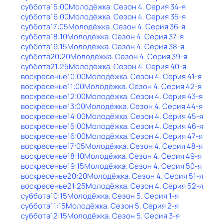
суббота
15:00
Молодёжка
. Сезон 4
. Серия 34-я
суббота
16:00
Молодёжка
. Сезон 4
. Серия 35-я
суббота
17:05
Молодёжка
. Сезон 4
. Серия 36-я
суббота
18:10
Молодёжка
. Сезон 4
. Серия 37-я
суббота
19:15
Молодёжка
. Сезон 4
. Серия 38-я
суббота
20:20
Молодёжка
. Сезон 4
. Серия 39-я
суббота
21:25
Молодёжка
. Сезон 4
. Серия 40-я
воскресенье
10:00
Молодёжка
. Сезон 4
. Серия 41-я
воскресенье
11:00
Молодёжка
. Сезон 4
. Серия 42-я
воскресенье
12:00
Молодёжка
. Сезон 4
. Серия 43-я
воскресенье
13:00
Молодёжка
. Сезон 4
. Серия 44-я
воскресенье
14:00
Молодёжка
. Сезон 4
. Серия 45-я
воскресенье
15:00
Молодёжка
. Сезон 4
. Серия 46-я
воскресенье
16:00
Молодёжка
. Сезон 4
. Серия 47-я
воскресенье
17:05
Молодёжка
. Сезон 4
. Серия 48-я
воскресенье
18:10
Молодёжка
. Сезон 4
. Серия 49-я
воскресенье
19:15
Молодёжка
. Сезон 4
. Серия 50-я
воскресенье
20:20
Молодёжка
. Сезон 4
. Серия 51-я
воскресенье
21:25
Молодёжка
. Сезон 4
. Серия 52-я
суббота
10:15
Молодёжка
. Сезон 5
. Серия 1-я
суббота
11:15
Молодёжка
. Сезон 5
. Серия 2-я
суббота
12:15
Молодёжка
. Сезон 5
. Серия 3-я