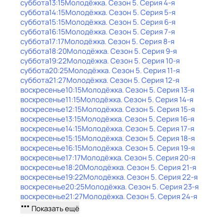
суббота
13:15
Молодёжка
. Сезон 5
. Серия 4-я
суббота
14:15
Молодёжка
. Сезон 5
. Серия 5-я
суббота
15:15
Молодёжка
. Сезон 5
. Серия 6-я
суббота
16:15
Молодёжка
. Сезон 5
. Серия 7-я
суббота
17:17
Молодёжка
. Сезон 5
. Серия 8-я
суббота
18:20
Молодёжка
. Сезон 5
. Серия 9-я
суббота
19:22
Молодёжка
. Сезон 5
. Серия 10-я
суббота
20:25
Молодёжка
. Сезон 5
. Серия 11-я
суббота
21:27
Молодёжка
. Сезон 5
. Серия 12-я
воскресенье
10:15
Молодёжка
. Сезон 5
. Серия 13-я
воскресенье
11:15
Молодёжка
. Сезон 5
. Серия 14-я
воскресенье
12:15
Молодёжка
. Сезон 5
. Серия 15-я
воскресенье
13:15
Молодёжка
. Сезон 5
. Серия 16-я
воскресенье
14:15
Молодёжка
. Сезон 5
. Серия 17-я
воскресенье
15:15
Молодёжка
. Сезон 5
. Серия 18-я
воскресенье
16:15
Молодёжка
. Сезон 5
. Серия 19-я
воскресенье
17:17
Молодёжка
. Сезон 5
. Серия 20-я
воскресенье
18:20
Молодёжка
. Сезон 5
. Серия 21-я
воскресенье
19:22
Молодёжка
. Сезон 5
. Серия 22-я
воскресенье
20:25
Молодёжка
. Сезон 5
. Серия 23-я
воскресенье
21:27
Молодёжка
. Сезон 5
. Серия 24-я
Показать ещё