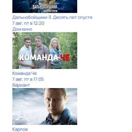
Дальнобойщики-3. Десять лет спустя
7 авг, пт в 12:20
Дом кино
Команда Че
7 авг, пт в 17:05
Вариант
Карпов