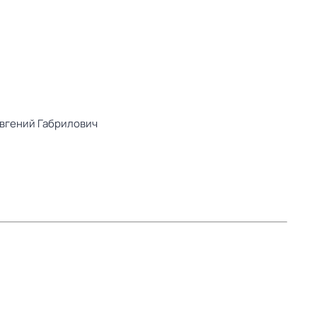
вгений Габрилович