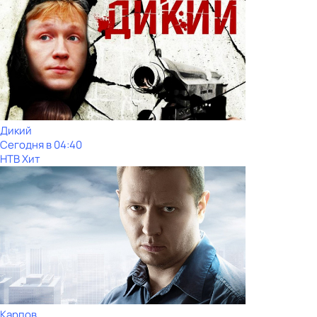
Дикий
Сегодня в 04:40
НТВ Хит
Карпов