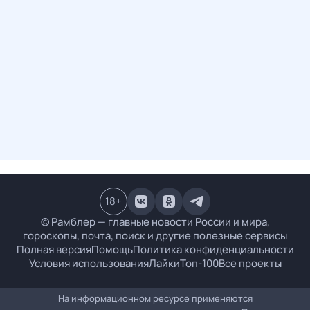
18
+
© Рамблер — главные новости России и мира,
гороскопы, почта, поиск и другие полезные сервисы
Полная версия
Помощь
Политика конфиденциальности
Условия использования
Лайки
Топ-100
Все проекты
На информационном ресурсе применяются