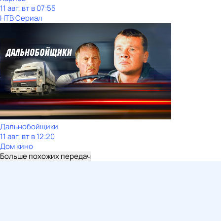
11 авг, вт в 07:55
НТВ Сериал
Дальнобойщики
11 авг, вт в 12:20
Дом кино
Больше похожих передач