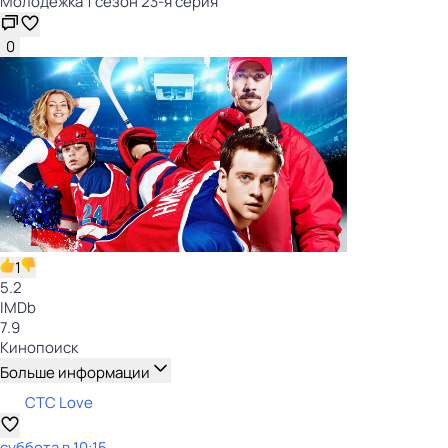
Молодёжка 1 сезон 23-я серия
0
1
5.2
IMDb
7.9
Кинопоиск
Больше информации
СТС Love
суббота
в
10:15