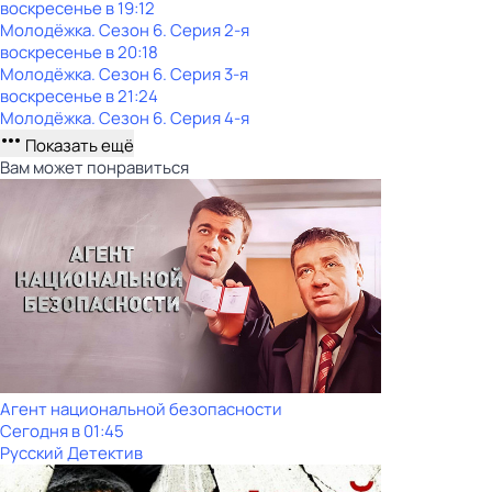
воскресенье
в
19:12
Молодёжка
. Сезон 6
. Серия 2-я
воскресенье
в
20:18
Молодёжка
. Сезон 6
. Серия 3-я
воскресенье
в
21:24
Молодёжка
. Сезон 6
. Серия 4-я
Показать ещё
Вам может понравиться
Агент национальной безопасности
Сегодня в 01:45
Русский Детектив