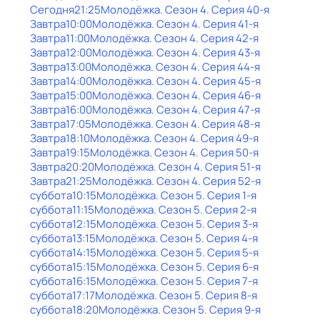
Сегодня
21:25
Молодёжка
. Сезон 4
. Серия 40-я
Завтра
10:00
Молодёжка
. Сезон 4
. Серия 41-я
Завтра
11:00
Молодёжка
. Сезон 4
. Серия 42-я
Завтра
12:00
Молодёжка
. Сезон 4
. Серия 43-я
Завтра
13:00
Молодёжка
. Сезон 4
. Серия 44-я
Завтра
14:00
Молодёжка
. Сезон 4
. Серия 45-я
Завтра
15:00
Молодёжка
. Сезон 4
. Серия 46-я
Завтра
16:00
Молодёжка
. Сезон 4
. Серия 47-я
Завтра
17:05
Молодёжка
. Сезон 4
. Серия 48-я
Завтра
18:10
Молодёжка
. Сезон 4
. Серия 49-я
Завтра
19:15
Молодёжка
. Сезон 4
. Серия 50-я
Завтра
20:20
Молодёжка
. Сезон 4
. Серия 51-я
Завтра
21:25
Молодёжка
. Сезон 4
. Серия 52-я
суббота
10:15
Молодёжка
. Сезон 5
. Серия 1-я
суббота
11:15
Молодёжка
. Сезон 5
. Серия 2-я
суббота
12:15
Молодёжка
. Сезон 5
. Серия 3-я
суббота
13:15
Молодёжка
. Сезон 5
. Серия 4-я
суббота
14:15
Молодёжка
. Сезон 5
. Серия 5-я
суббота
15:15
Молодёжка
. Сезон 5
. Серия 6-я
суббота
16:15
Молодёжка
. Сезон 5
. Серия 7-я
суббота
17:17
Молодёжка
. Сезон 5
. Серия 8-я
суббота
18:20
Молодёжка
. Сезон 5
. Серия 9-я