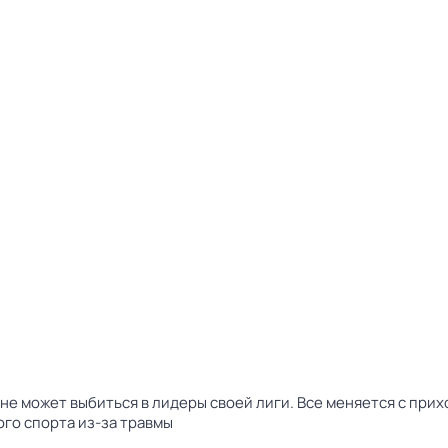
не может выбиться в лидеры своей лиги. Все меняется с при
го спорта из-за травмы