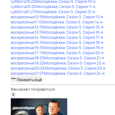
суббота
19:22
Молодёжка
. Сезон 5
. Серия 10-я
суббота
20:25
Молодёжка
. Сезон 5
. Серия 11-я
суббота
21:27
Молодёжка
. Сезон 5
. Серия 12-я
воскресенье
10:15
Молодёжка
. Сезон 5
. Серия 13-я
воскресенье
11:15
Молодёжка
. Сезон 5
. Серия 14-я
воскресенье
12:15
Молодёжка
. Сезон 5
. Серия 15-я
воскресенье
13:15
Молодёжка
. Сезон 5
. Серия 16-я
воскресенье
14:15
Молодёжка
. Сезон 5
. Серия 17-я
воскресенье
15:15
Молодёжка
. Сезон 5
. Серия 18-я
воскресенье
16:15
Молодёжка
. Сезон 5
. Серия 19-я
воскресенье
17:17
Молодёжка
. Сезон 5
. Серия 20-я
воскресенье
18:20
Молодёжка
. Сезон 5
. Серия 21-я
воскресенье
19:22
Молодёжка
. Сезон 5
. Серия 22-я
воскресенье
20:25
Молодёжка
. Сезон 5
. Серия 23-я
воскресенье
21:27
Молодёжка
. Сезон 5
. Серия 24-я
Показать ещё
Вам может понравиться