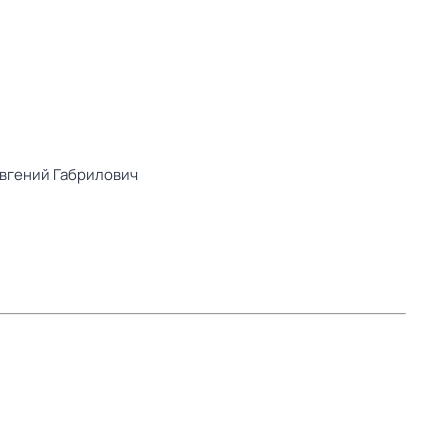
вгений Габрилович