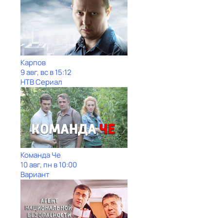
Карпов
9 авг, вс в 15:12
НТВ Сериал
Команда Че
10 авг, пн в 10:00
Вариант