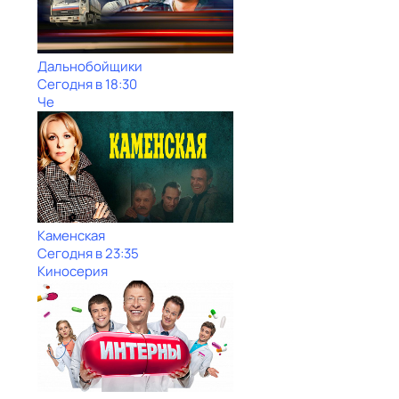
Дальнобойщики
Сегодня в 18:30
Че
Каменская
Сегодня в 23:35
Киносерия