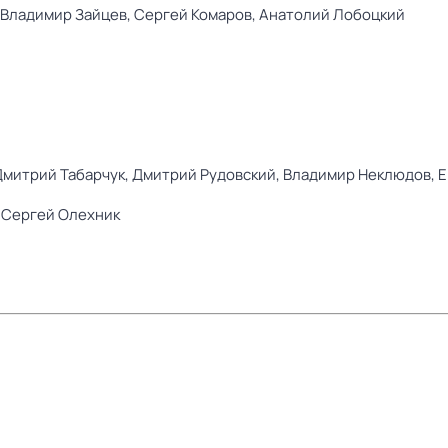
Владимир Зайцев,
Сергей Комаров,
Анатолий Лобоцкий
Дмитрий Табарчук,
Дмитрий Рудовский,
Владимир Неклюдов,
Е
,
Сергей Олехник