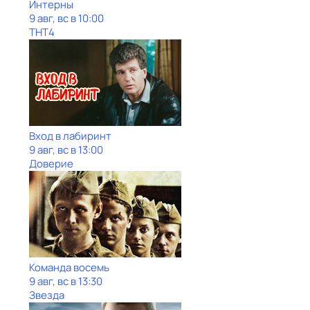
Интерны
9 авг, вс в 10:00
ТНТ4
Вход в лабиринт
9 авг, вс в 13:00
Доверие
Команда восемь
9 авг, вс в 13:30
Звезда