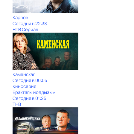
Карпов
Сегодня в 22:38
НТВ Сериал
Каменская
Сегодня в 00:05
Киносерия
Ерактагы йолдызым
Сегодня в 01:25
ТНВ