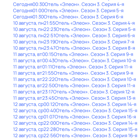
Сегодня
00:30
Отель «Элеон»
. Сезон 3
. Серия 4-я
Сегодня
01:00
Отель «Элеон»
. Сезон 3
. Серия 5-я
Сегодня
01:30
Отель «Элеон»
. Сезон 3
. Серия 6-я
10 августа, пн
21:55
Отель «Элеон»
. Сезон 3
. Серия 4-я
10 августа, пн
22:23
Отель «Элеон»
. Сезон 3
. Серия 5-я
10 августа, пн
22:51
Отель «Элеон»
. Сезон 3
. Серия 6-я
10 августа, пн
23:19
Отель «Элеон»
. Сезон 3
. Серия 7-я
10 августа, пн
23:47
Отель «Элеон»
. Сезон 3
. Серия 8-я
11 августа, вт
00:15
Отель «Элеон»
. Сезон 3
. Серия 9-я
11 августа, вт
00:43
Отель «Элеон»
. Сезон 3
. Серия 10-я
11 августа, вт
01:11
Отель «Элеон»
. Сезон 3
. Серия 11-я
11 августа, вт
21:55
Отель «Элеон»
. Сезон 3
. Серия 9-я
11 августа, вт
22:22
Отель «Элеон»
. Сезон 3
. Серия 10-я
11 августа, вт
22:50
Отель «Элеон»
. Сезон 3
. Серия 11-я
11 августа, вт
23:17
Отель «Элеон»
. Сезон 3
. Серия 12-я
11 августа, вт
23:45
Отель «Элеон»
. Сезон 3
. Серия 13-я
12 августа, ср
00:12
Отель «Элеон»
. Сезон 3
. Серия 14-я
12 августа, ср
00:40
Отель «Элеон»
. Сезон 3
. Серия 15-я
12 августа, ср
01:07
Отель «Элеон»
. Сезон 3
. Серия 16-я
12 августа, ср
22:00
Отель «Элеон»
. Сезон 3
. Серия 14-я
12 августа, ср
22:28
Отель «Элеон»
. Сезон 3
. Серия 15-я
12 августа, ср
22:56
Отель «Элеон»
. Сезон 3
. Серия 16-я