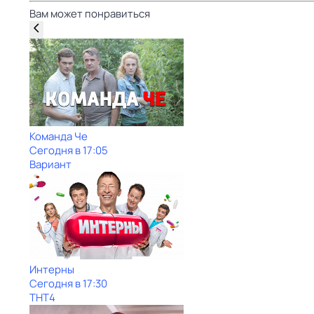
Вам может понравиться
Команда Че
Сегодня в 17:05
Вариант
Интерны
Сегодня в 17:30
ТНТ4