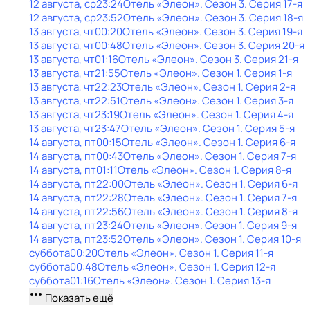
12 августа, ср
23:24
Отель «Элеон»
. Сезон 3
. Серия 17-я
12 августа, ср
23:52
Отель «Элеон»
. Сезон 3
. Серия 18-я
13 августа, чт
00:20
Отель «Элеон»
. Сезон 3
. Серия 19-я
13 августа, чт
00:48
Отель «Элеон»
. Сезон 3
. Серия 20-я
13 августа, чт
01:16
Отель «Элеон»
. Сезон 3
. Серия 21-я
13 августа, чт
21:55
Отель «Элеон»
. Сезон 1
. Серия 1-я
13 августа, чт
22:23
Отель «Элеон»
. Сезон 1
. Серия 2-я
13 августа, чт
22:51
Отель «Элеон»
. Сезон 1
. Серия 3-я
13 августа, чт
23:19
Отель «Элеон»
. Сезон 1
. Серия 4-я
13 августа, чт
23:47
Отель «Элеон»
. Сезон 1
. Серия 5-я
14 августа, пт
00:15
Отель «Элеон»
. Сезон 1
. Серия 6-я
14 августа, пт
00:43
Отель «Элеон»
. Сезон 1
. Серия 7-я
14 августа, пт
01:11
Отель «Элеон»
. Сезон 1
. Серия 8-я
14 августа, пт
22:00
Отель «Элеон»
. Сезон 1
. Серия 6-я
14 августа, пт
22:28
Отель «Элеон»
. Сезон 1
. Серия 7-я
14 августа, пт
22:56
Отель «Элеон»
. Сезон 1
. Серия 8-я
14 августа, пт
23:24
Отель «Элеон»
. Сезон 1
. Серия 9-я
14 августа, пт
23:52
Отель «Элеон»
. Сезон 1
. Серия 10-я
суббота
00:20
Отель «Элеон»
. Сезон 1
. Серия 11-я
суббота
00:48
Отель «Элеон»
. Сезон 1
. Серия 12-я
суббота
01:16
Отель «Элеон»
. Сезон 1
. Серия 13-я
Показать ещё