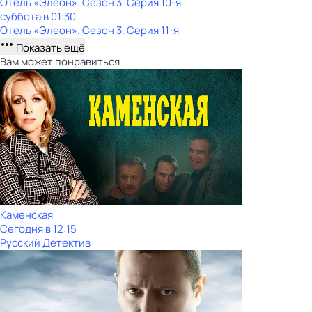
Отель «Элеон»
. Сезон 3
. Серия 10-я
суббота
в
01:30
Отель «Элеон»
. Сезон 3
. Серия 11-я
Показать ещё
Вам может понравиться
Каменская
Сегодня в 12:15
Русский Детектив