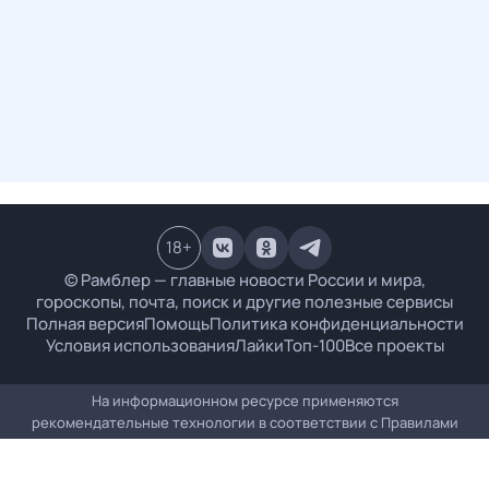
18
+
© Рамблер — главные новости России и мира,
гороскопы, почта, поиск и другие полезные сервисы
Полная версия
Помощь
Политика конфиденциальности
Условия использования
Лайки
Топ-100
Все проекты
На информационном ресурсе применяются
рекомендательные технологии в соответствии с
Правилами