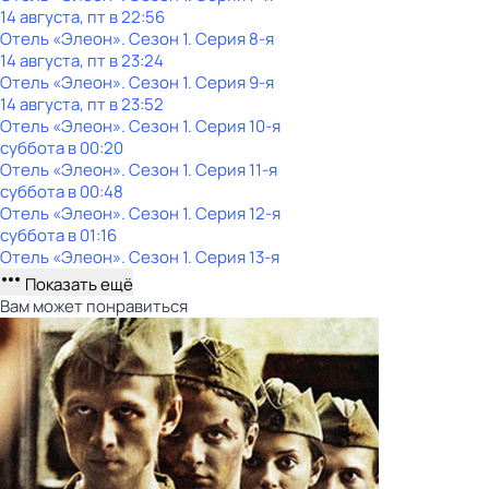
14 августа, пт в 22:56
Отель «Элеон»
. Сезон 1
. Серия 8-я
14 августа, пт в 23:24
Отель «Элеон»
. Сезон 1
. Серия 9-я
14 августа, пт в 23:52
Отель «Элеон»
. Сезон 1
. Серия 10-я
суббота
в
00:20
Отель «Элеон»
. Сезон 1
. Серия 11-я
суббота
в
00:48
Отель «Элеон»
. Сезон 1
. Серия 12-я
суббота
в
01:16
Отель «Элеон»
. Сезон 1
. Серия 13-я
Показать ещё
Вам может понравиться