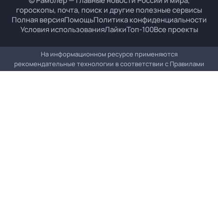
© Рамблер — главные новости России и мира,
гороскопы, почта, поиск и другие полезные сервисы
Полная версия
Помощь
Политика конфиденциальности
Условия использования
Лайки
Топ-100
Все проекты
На информационном ресурсе применяются
рекомендательные технологии в соответствии с
Правилами