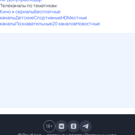
Телеканалы по тематикам:
Кино и сериалы
Бесплатные
каналы
Детские
Спортивные
HD
Местные
каналы
Познавательные
20 каналов
Новостные
18
+