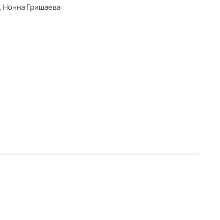
,
Нонна Гришаева