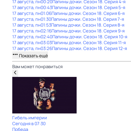
17 августа, пн
00:20
Папины дочки
. Сезон 18
. Серия 4-я
17 августа, пн
00:43
Папины дочки
. Сезон 18
. Серия 5-я
17 августа, пн
01:06
Папины дочки
. Сезон 18
. Серия 6-я
17 августа, пн
01:30
Папины дочки
. Сезон 18
. Серия 7-я
17 августа, пн
01:53
Папины дочки
. Сезон 18
. Серия 8-я
17 августа, пн
02:16
Папины дочки
. Сезон 18
. Серия 9-я
17 августа, пн
02:40
Папины дочки
. Сезон 18
. Серия 10-я
17 августа, пн
03:03
Папины дочки
. Сезон 18
. Серия 11-я
17 августа, пн
03:26
Папины дочки
. Сезон 18
. Серия 12-я
Показать ещё
Вам может понравиться
Гибель империи
Сегодня в 07:30
Победа