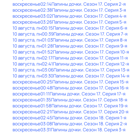
воскресенье
02:14
Папины дочки
. Сезон 17
. Серия 2-я
воскресенье
02:38
Папины дочки
. Сезон 17
. Серия 3-я
воскресенье
03:02
Папины дочки
. Сезон 17
. Серия 4-я
воскресенье
03:26
Папины дочки
. Сезон 17
. Серия 5-я
10 августа, пн
00:15
Папины дочки
. Сезон 17
. Серия 6-я
10 августа, пн
00:39
Папины дочки
. Сезон 17
. Серия 7-я
10 августа, пн
01:03
Папины дочки
. Сезон 17
. Серия 8-я
10 августа, пн
01:28
Папины дочки
. Сезон 17
. Серия 9-я
10 августа, пн
01:52
Папины дочки
. Сезон 17
. Серия 10-я
10 августа, пн
02:17
Папины дочки
. Сезон 17
. Серия 11-я
10 августа, пн
02:41
Папины дочки
. Сезон 17
. Серия 12-я
10 августа, пн
03:06
Папины дочки
. Сезон 17
. Серия 13-я
10 августа, пн
03:30
Папины дочки
. Сезон 17
. Серия 14-я
воскресенье
00:25
Папины дочки
. Сезон 17
. Серия 15-я
воскресенье
00:48
Папины дочки
. Сезон 17
. Серия 16-я
воскресенье
01:11
Папины дочки
. Сезон 17
. Серия 17-я
воскресенье
01:35
Папины дочки
. Сезон 17
. Серия 18-я
воскресенье
01:58
Папины дочки
. Сезон 17
. Серия 19-я
воскресенье
02:21
Папины дочки
. Сезон 17
. Серия 20-я
воскресенье
02:45
Папины дочки
. Сезон 18
. Серия 1-я
воскресенье
03:08
Папины дочки
. Сезон 18
. Серия 2-я
воскресенье
03:31
Папины дочки
. Сезон 18
. Серия 3-я