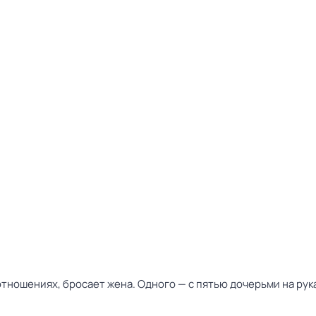
ношениях, бросает жена. Одного — с пятью дочерьми на рука