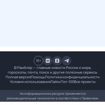
18
+
© Рамблер — главные новости России и мира,
гороскопы, почта, поиск и другие полезные сервисы
Полная версия
Помощь
Политика конфиденциальности
Условия использования
Лайки
Топ-100
Все проекты
На информационном ресурсе применяются
рекомендательные технологии в соответствии с
Правилами