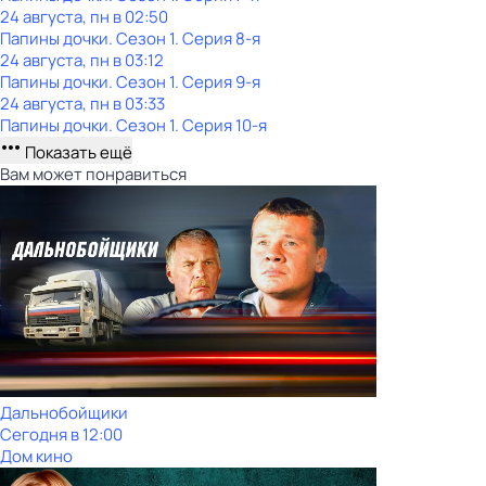
24 августа, пн в 02:50
Папины дочки
. Сезон 1
. Серия 8-я
24 августа, пн в 03:12
Папины дочки
. Сезон 1
. Серия 9-я
24 августа, пн в 03:33
Папины дочки
. Сезон 1
. Серия 10-я
Показать ещё
Вам может понравиться
Дальнобойщики
Сегодня в 12:00
Дом кино