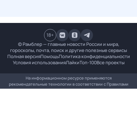
18
+
© Рамблер — главные новости России и мира,
гороскопы, почта, поиск и другие полезные сервисы
Полная версия
Помощь
Политика конфиденциальности
Условия использования
Лайки
Топ-100
Все проекты
На информационном ресурсе применяются
рекомендательные технологии в соответствии с
Правилами