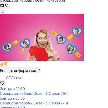
Сердца за любовь 3 сезон 75-я серия
0
Больше информации
СТС Love
Завтра в 22:30
Сердца за любовь
. Сезон 3
. Серия 76-я
Завтра в 23:05
Сердца за любовь
. Сезон 3
. Серия 77-я
Завтра в 23:40