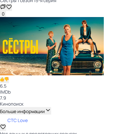
Сёстры 1 сезон 15-я серия
0
6.5
IMDb
7.9
Кинопоиск
Больше информации
СТС Love
Нет данных о предстоящих сеансах