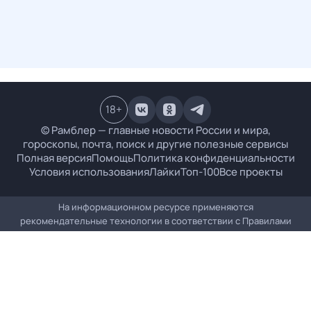
18
+
© Рамблер — главные новости России и мира,
гороскопы, почта, поиск и другие полезные сервисы
Полная версия
Помощь
Политика конфиденциальности
Условия использования
Лайки
Топ-100
Все проекты
На информационном ресурсе применяются
рекомендательные технологии в соответствии с
Правилами