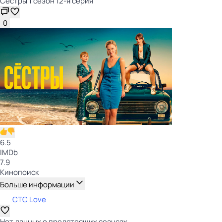
Сёстры 1 сезон 12-я серия
0
6.5
IMDb
7.9
Кинопоиск
Больше информации
СТС Love
Нет данных о предстоящих сеансах