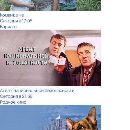
Команда Че
Сегодня в 17:05
Вариант
Агент национальной безопасности
Сегодня в 21:30
Родное кино