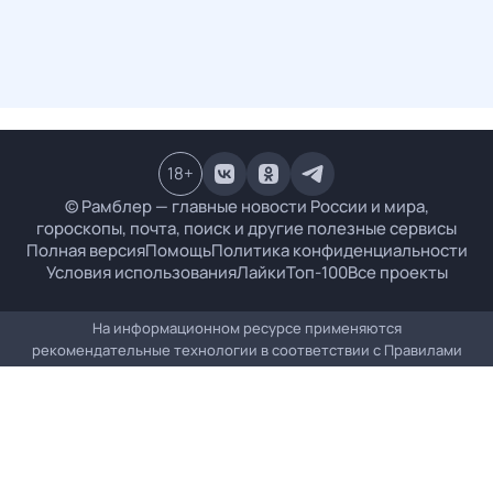
18
+
© Рамблер — главные новости России и мира,
гороскопы, почта, поиск и другие полезные сервисы
Полная версия
Помощь
Политика конфиденциальности
Условия использования
Лайки
Топ-100
Все проекты
На информационном ресурсе применяются
рекомендательные технологии в соответствии с
Правилами