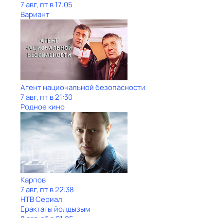
7 авг, пт в 17:05
Вариант
Агент национальной безопасности
7 авг, пт в 21:30
Родное кино
Карпов
7 авг, пт в 22:38
НТВ Сериал
Ерактагы йолдызым