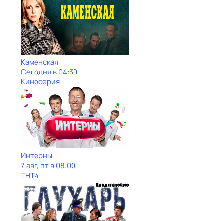
Каменская
Сегодня в 04:30
Киносерия
Интерны
7 авг, пт в 08:00
ТНТ4