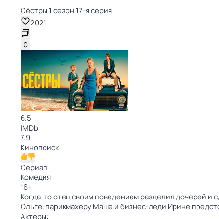
Сёстры 1 сезон 17-я серия
2021
0
6.5
IMDb
7.9
Кинопоиск
Сериал
Комедия
16
+
Когда-то отец своим поведением разделил дочерей и 
Ольге, парикмахеру Маше и бизнес-леди Ирине предст
Актеры: