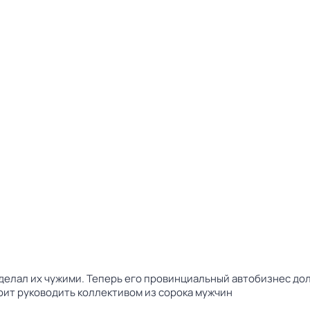
сделал их чужими. Теперь его провинциальный автобизнес до
оит руководить коллективом из сорока мужчин