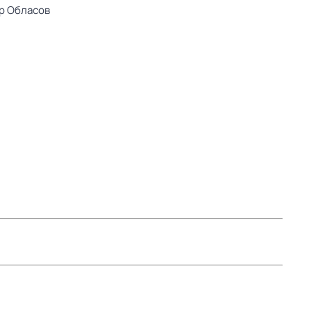
р Обласов