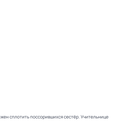
лжен сплотить поссорившихся сестёр. Учительнице