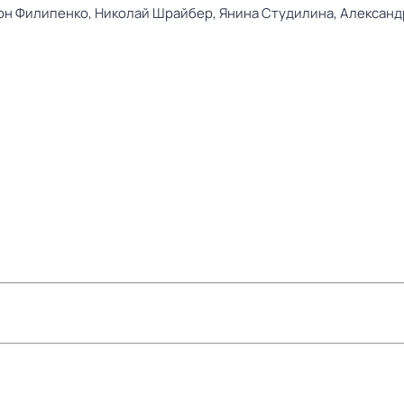
он Филипенко,
Николай Шрайбер,
Янина Студилина,
Александ