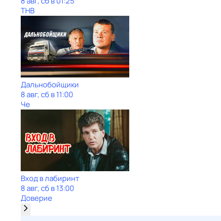
8 авг, сб в 01:25
ТНВ
Дальнобойщики
8 авг, сб в 11:00
Че
Вход в лабиринт
8 авг, сб в 13:00
Доверие