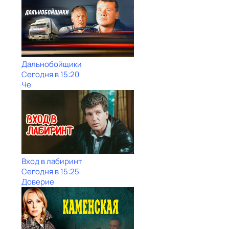
Дальнобойщики
Сегодня в 15:20
Че
Вход в лабиринт
Сегодня в 15:25
Доверие