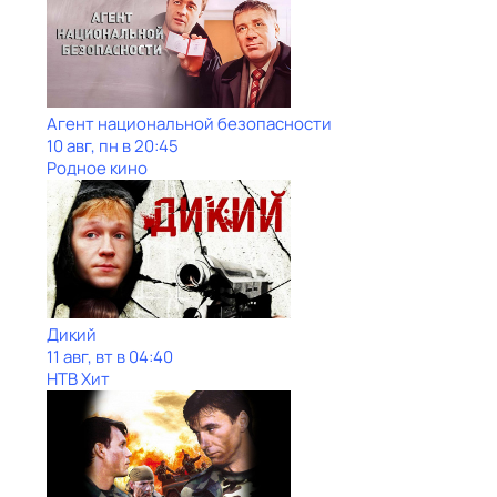
Агент национальной безопасности
10 авг, пн в 20:45
Родное кино
Дикий
11 авг, вт в 04:40
НТВ Хит