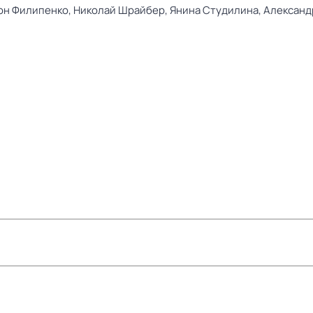
он Филипенко,
Николай Шрайбер,
Янина Студилина,
Александ