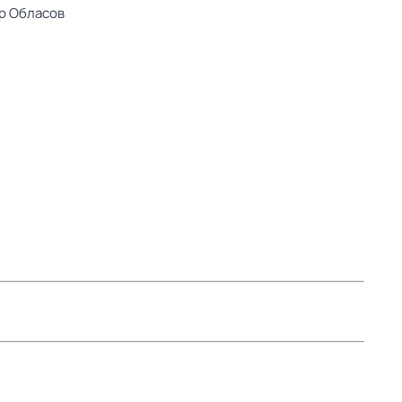
р Обласов