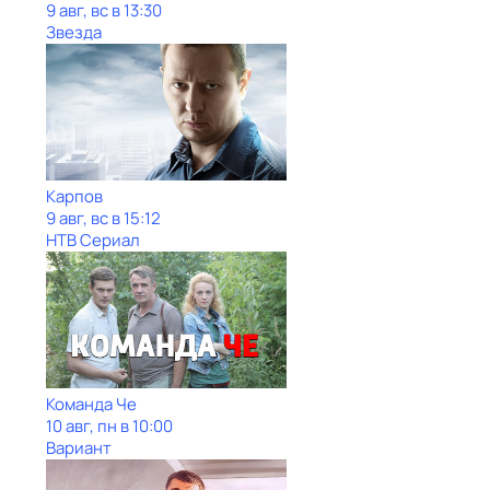
9 авг, вс в 13:30
Звезда
Карпов
9 авг, вс в 15:12
НТВ Сериал
Команда Че
10 авг, пн в 10:00
Вариант