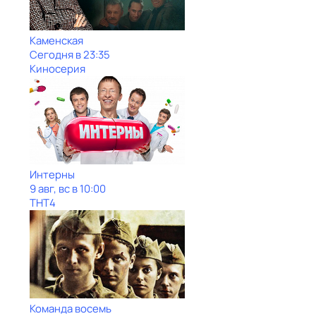
Каменская
Сегодня в 23:35
Киносерия
Интерны
9 авг, вс в 10:00
ТНТ4
Команда восемь