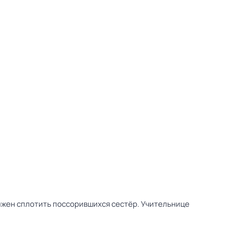
лжен сплотить поссорившихся сестёр. Учительнице