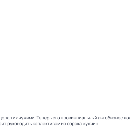
сделал их чужими. Теперь его провинциальный автобизнес до
оит руководить коллективом из сорока мужчин