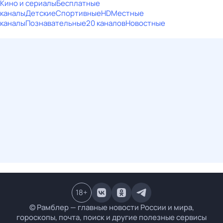
Кино и сериалы
Бесплатные
каналы
Детские
Спортивные
HD
Местные
каналы
Познавательные
20 каналов
Новостные
18
+
© Рамблер — главные новости России и мира,
гороскопы, почта, поиск и другие полезные сервисы