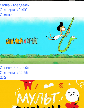
Маша и Медведь
Сегодня в 01:00
Солнце
Санджей и Крейг
Сегодня в 02:55
2x2