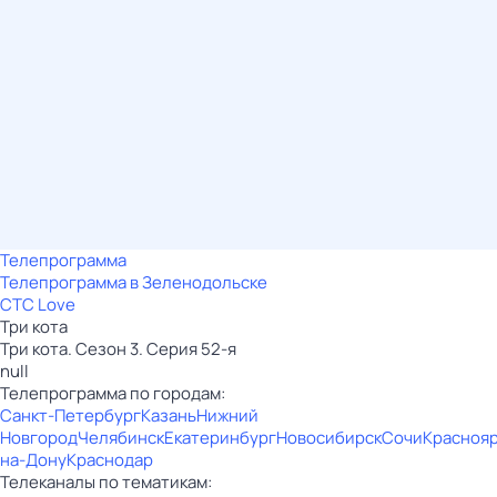
Телепрограмма
Телепрограмма в Зеленодольске
СТС Love
Три кота
Три кота. Сезон 3. Серия 52-я
null
Телепрограмма по городам:
Санкт-Петербург
Казань
Нижний
Новгород
Челябинск
Екатеринбург
Новосибирск
Сочи
Красноя
на-Дону
Краснодар
Телеканалы по тематикам: