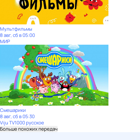
Мультфильмы
8 авг, сб в 05:00
МИР
Смешарики
8 авг, сб в 05:30
Viju TV1000 русское
Больше похожих передач