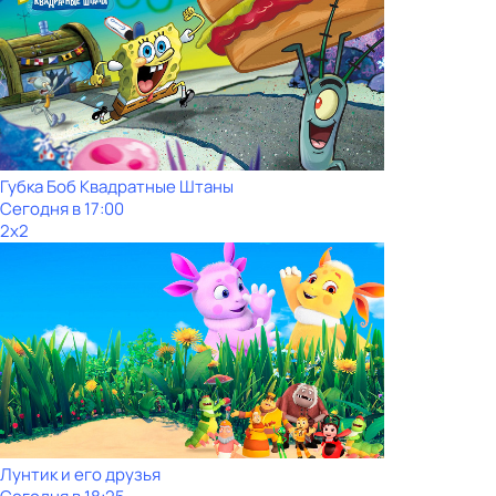
Губка Боб Квадратные Штаны
Сегодня в 17:00
2x2
Лунтик и его друзья