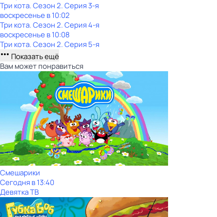
Три кота
. Сезон 2
. Серия 3-я
воскресенье
в
10:02
Три кота
. Сезон 2
. Серия 4-я
воскресенье
в
10:08
Три кота
. Сезон 2
. Серия 5-я
Показать ещё
Вам может понравиться
Смешарики
Сегодня в 13:40
Девятка ТВ