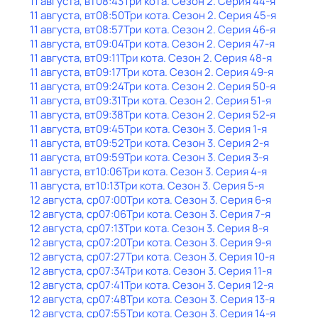
11 августа, вт
08:43
Три кота
. Сезон 2
. Серия 44-я
11 августа, вт
08:50
Три кота
. Сезон 2
. Серия 45-я
11 августа, вт
08:57
Три кота
. Сезон 2
. Серия 46-я
11 августа, вт
09:04
Три кота
. Сезон 2
. Серия 47-я
11 августа, вт
09:11
Три кота
. Сезон 2
. Серия 48-я
11 августа, вт
09:17
Три кота
. Сезон 2
. Серия 49-я
11 августа, вт
09:24
Три кота
. Сезон 2
. Серия 50-я
11 августа, вт
09:31
Три кота
. Сезон 2
. Серия 51-я
11 августа, вт
09:38
Три кота
. Сезон 2
. Серия 52-я
11 августа, вт
09:45
Три кота
. Сезон 3
. Серия 1-я
11 августа, вт
09:52
Три кота
. Сезон 3
. Серия 2-я
11 августа, вт
09:59
Три кота
. Сезон 3
. Серия 3-я
11 августа, вт
10:06
Три кота
. Сезон 3
. Серия 4-я
11 августа, вт
10:13
Три кота
. Сезон 3
. Серия 5-я
12 августа, ср
07:00
Три кота
. Сезон 3
. Серия 6-я
12 августа, ср
07:06
Три кота
. Сезон 3
. Серия 7-я
12 августа, ср
07:13
Три кота
. Сезон 3
. Серия 8-я
12 августа, ср
07:20
Три кота
. Сезон 3
. Серия 9-я
12 августа, ср
07:27
Три кота
. Сезон 3
. Серия 10-я
12 августа, ср
07:34
Три кота
. Сезон 3
. Серия 11-я
12 августа, ср
07:41
Три кота
. Сезон 3
. Серия 12-я
12 августа, ср
07:48
Три кота
. Сезон 3
. Серия 13-я
12 августа, ср
07:55
Три кота
. Сезон 3
. Серия 14-я