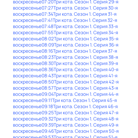
воскресенье
07:20
Три кота
. Сезон 1
. Серия 29-я
воскресенье
07:27
Три кота
. Сезон 1
. Серия 30-я
воскресенье
07:34
Три кота
. Сезон 1
. Серия 31-я
воскресенье
07:41
Три кота
. Сезон 1
. Серия 32-я
воскресенье
07:48
Три кота
. Сезон 1
. Серия 33-я
воскресенье
07:55
Три кота
. Сезон 1
. Серия 34-я
воскресенье
08:02
Три кота
. Сезон 1
. Серия 35-я
воскресенье
08:09
Три кота
. Сезон 1
. Серия 36-я
воскресенье
08:16
Три кота
. Сезон 1
. Серия 37-я
воскресенье
08:23
Три кота
. Сезон 1
. Серия 38-я
воскресенье
08:30
Три кота
. Сезон 1
. Серия 39-я
воскресенье
08:36
Три кота
. Сезон 1
. Серия 40-я
воскресенье
08:43
Три кота
. Сезон 1
. Серия 41-я
воскресенье
08:50
Три кота
. Сезон 1
. Серия 42-я
воскресенье
08:57
Три кота
. Сезон 1
. Серия 43-я
воскресенье
09:04
Три кота
. Сезон 1
. Серия 44-я
воскресенье
09:11
Три кота
. Сезон 1
. Серия 45-я
воскресенье
09:18
Три кота
. Сезон 1
. Серия 46-я
воскресенье
09:25
Три кота
. Сезон 1
. Серия 47-я
воскресенье
09:32
Три кота
. Сезон 1
. Серия 48-я
воскресенье
09:39
Три кота
. Сезон 1
. Серия 49-я
воскресенье
09:46
Три кота
. Сезон 1
. Серия 50-я
воскресенье
09:53
Три кота
. Сезон 1
. Серия 51-я