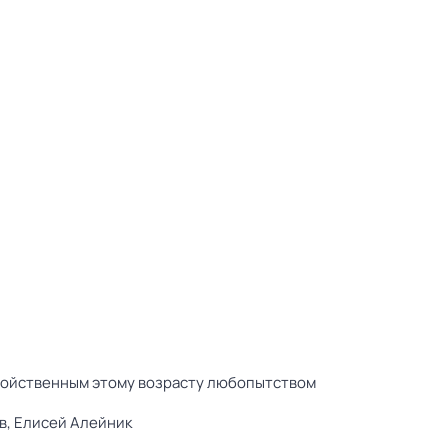
свойственным этому возрасту любопытством
в,
Елисей Алейник