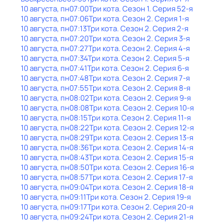
10 августа, пн
07:00
Три кота
. Сезон 1
. Серия 52-я
10 августа, пн
07:06
Три кота
. Сезон 2
. Серия 1-я
10 августа, пн
07:13
Три кота
. Сезон 2
. Серия 2-я
10 августа, пн
07:20
Три кота
. Сезон 2
. Серия 3-я
10 августа, пн
07:27
Три кота
. Сезон 2
. Серия 4-я
10 августа, пн
07:34
Три кота
. Сезон 2
. Серия 5-я
10 августа, пн
07:41
Три кота
. Сезон 2
. Серия 6-я
10 августа, пн
07:48
Три кота
. Сезон 2
. Серия 7-я
10 августа, пн
07:55
Три кота
. Сезон 2
. Серия 8-я
10 августа, пн
08:02
Три кота
. Сезон 2
. Серия 9-я
10 августа, пн
08:08
Три кота
. Сезон 2
. Серия 10-я
10 августа, пн
08:15
Три кота
. Сезон 2
. Серия 11-я
10 августа, пн
08:22
Три кота
. Сезон 2
. Серия 12-я
10 августа, пн
08:29
Три кота
. Сезон 2
. Серия 13-я
10 августа, пн
08:36
Три кота
. Сезон 2
. Серия 14-я
10 августа, пн
08:43
Три кота
. Сезон 2
. Серия 15-я
10 августа, пн
08:50
Три кота
. Сезон 2
. Серия 16-я
10 августа, пн
08:57
Три кота
. Сезон 2
. Серия 17-я
10 августа, пн
09:04
Три кота
. Сезон 2
. Серия 18-я
10 августа, пн
09:11
Три кота
. Сезон 2
. Серия 19-я
10 августа, пн
09:17
Три кота
. Сезон 2
. Серия 20-я
10 августа, пн
09:24
Три кота
. Сезон 2
. Серия 21-я