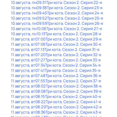
10 августа, пн
09:31
Три кота
. Сезон 2
. Серия 22-я
10 августа, пн
09:38
Три кота
. Сезон 2
. Серия 23-я
10 августа, пн
09:45
Три кота
. Сезон 2
. Серия 24-я
10 августа, пн
09:52
Три кота
. Сезон 2
. Серия 25-я
10 августа, пн
09:59
Три кота
. Сезон 2
. Серия 26-я
10 августа, пн
10:06
Три кота
. Сезон 2
. Серия 27-я
10 августа, пн
10:13
Три кота
. Сезон 2
. Серия 28-я
11 августа, вт
07:00
Три кота
. Сезон 2
. Серия 29-я
11 августа, вт
07:06
Три кота
. Сезон 2
. Серия 30-я
11 августа, вт
07:13
Три кота
. Сезон 2
. Серия 31-я
11 августа, вт
07:20
Три кота
. Сезон 2
. Серия 32-я
11 августа, вт
07:27
Три кота
. Сезон 2
. Серия 33-я
11 августа, вт
07:34
Три кота
. Сезон 2
. Серия 34-я
11 августа, вт
07:41
Три кота
. Сезон 2
. Серия 35-я
11 августа, вт
07:48
Три кота
. Сезон 2
. Серия 36-я
11 августа, вт
07:55
Три кота
. Сезон 2
. Серия 37-я
11 августа, вт
08:02
Три кота
. Сезон 2
. Серия 38-я
11 августа, вт
08:08
Три кота
. Сезон 2
. Серия 39-я
11 августа, вт
08:15
Три кота
. Сезон 2
. Серия 40-я
11 августа, вт
08:22
Три кота
. Сезон 2
. Серия 41-я
11 августа, вт
08:29
Три кота
. Сезон 2
. Серия 42-я
11 августа, вт
08:36
Три кота
. Сезон 2
. Серия 43-я