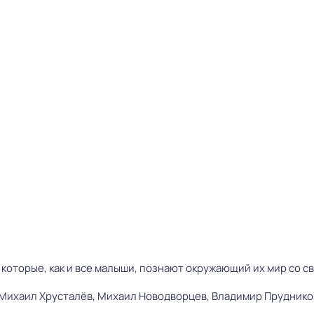
 которые, как и все малыши, познают окружающий их мир со 
Михаил Хрусталёв,
Михаил Новодворцев,
Владимир Пруднико